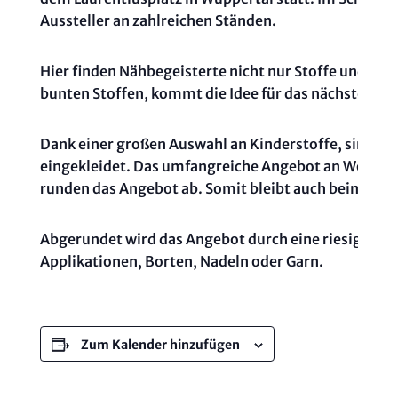
Aussteller an zahlreichen Ständen.
Hier finden Nähbegeisterte nicht nur Stoffe und Nä
bunten Stoffen, kommt die Idee für das nächste Desig
Dank einer großen Auswahl an Kinderstoffe, sind auch
eingekleidet. Das umfangreiche Angebot an Wohntex
runden das Angebot ab. Somit bleibt auch beim Th
Abgerundet wird das Angebot durch eine riesige Au
Applikationen, Borten, Nadeln oder Garn.
Zum Kalender hinzufügen