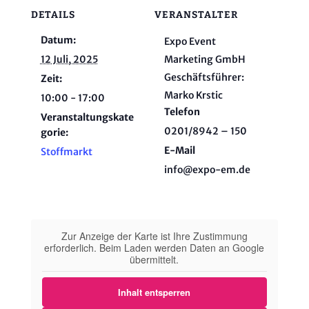
DETAILS
VERANSTALTER
Datum:
Expo Event
12 Juli, 2025
Marketing GmbH
Geschäftsführer:
Zeit:
Marko Krstic
10:00 - 17:00
Telefon
Veranstaltungskate
0201/8942 – 150
gorie:
E-Mail
Stoffmarkt
info@expo-em.de
Zur Anzeige der Karte ist Ihre Zustimmung
erforderlich. Beim Laden werden Daten an Google
übermittelt.
Inhalt entsperren