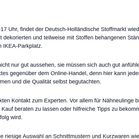
7 Uhr, findet der Deutsch-Holländische Stoffmarkt wied
t dekorierten und teilweise mit Stoffen behangenen Stä
em IKEA-Parkplatz.
icht nur gut aussehen, sie müssen sich auch gut anfühl
arktes gegenüber dem Online-Handel, denn hier kann jede
men und die Qualität selbst begutachten.
kten Kontakt zum Experten. Vor allem für Nähneulinge bi
m Kauf beraten zu lassen oder hilfreiche Tipps zu bekom
folg wird.
ne riesige Auswahl an Schnittmustern und Kurzwaren wi