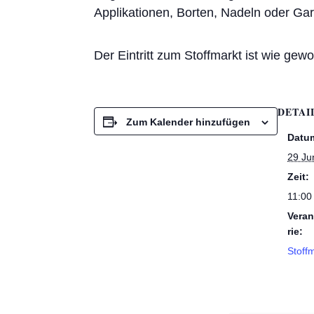
Applikationen, Borten, Nadeln oder Gar
Der Eintritt zum Stoffmarkt ist wie gewoh
DETAI
Zum Kalender hinzufügen
Datu
29 Ju
Zeit:
11:00
Veran
rie:
Stoff