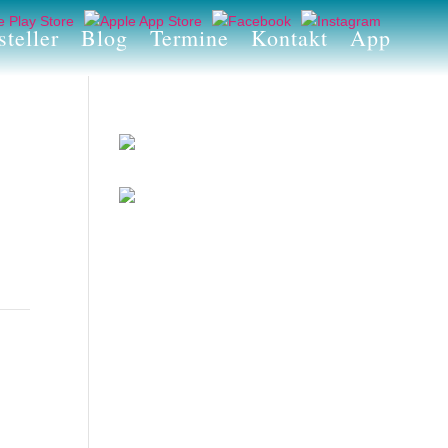
teller
Blog
Termine
Kontakt
App