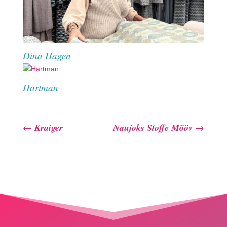
Dina Hagen
Hartman
←
Kraiger
Naujoks Stoffe Mööv
→