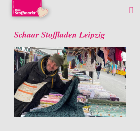
Schaar Stoffladen Leipzig