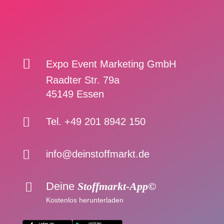

Expo Event Marketing GmbH
Raadter Str. 79a
45149 Essen

Tel. +49 201 8942 150

info@deinstoffmarkt.de
Deine
Stoffmarkt-App©

Kostenlos herunterladen