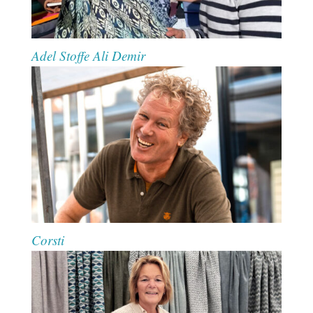
Adel Stoffe Ali Demir
Corsti