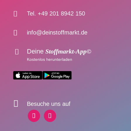

Tel. +49 201 8942 150

info@deinstoffmarkt.de
Deine
Stoffmarkt-App©

Kostenlos herunterladen

Besuche uns auf