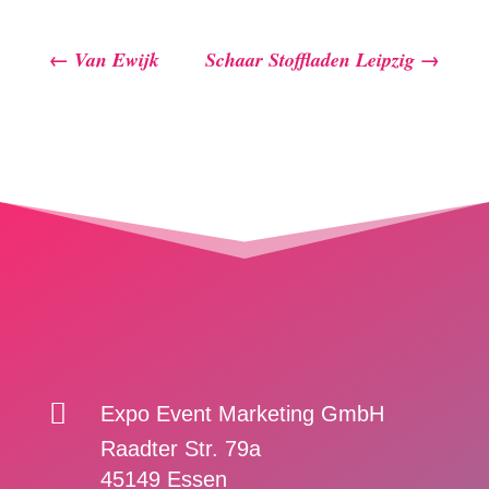
←
Van Ewijk
Schaar Stoffladen Leipzig
→

Expo Event Marketing GmbH
Raadter Str. 79a
45149 Essen