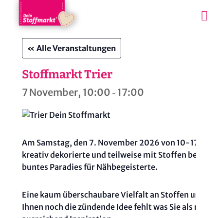
« Alle Veranstaltungen
Stoffmarkt Trier
7 November, 10:00
17:00
-
Am Samstag, den 7. November 2026 von 10-17 Uhr, ga
kreativ dekorierte und teilweise mit Stoffen behang
buntes Paradies für Nähbegeisterte.
Eine kaum überschaubare Vielfalt an Stoffen und Z
Ihnen noch die zündende Idee fehlt was Sie als nächs