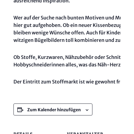
ausreichend Inspiration.
Wer auf der Suche nach bunten Motiven und Mustern 
hier gut aufgehoben. Ob ein neuer Kissenbezug, mo
bleiben wenige Wünsche offen. Auch für Kinder lasse
witzigen Bügelbildern toll kombinieren und zu ein
Ob Stoffe, Kurzwaren, Nähzubehör oder Schnittmust
Hobbyschneiderinnen alles, was das Näh-Herz höher
Der Eintritt zum Stoffmarkt ist wie gewohnt frei.
Zum Kalender hinzufügen