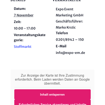
DETAILS
VERANSTALTER
Datum:
Expo Event
7 November
Marketing GmbH
Geschäftsführer:
Zeit:
Marko Krstic
10:00 - 17:00
Telefon
Veranstaltungskate
0201/8942 – 150
gorie:
E-Mail
Stoffmarkt
info@expo-em.de
Zur Anzeige der Karte ist Ihre Zustimmung
erforderlich. Beim Laden werden Daten an Google
übermittelt.
Inhalt entsperren
Erforderlichen Service akzeptieren und Inhalte