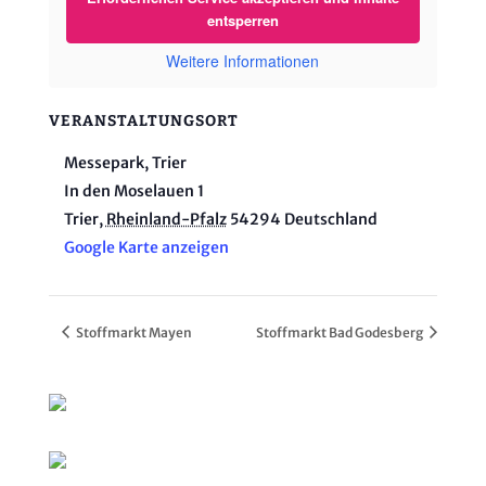
entsperren
Weitere Informationen
VERANSTALTUNGSORT
Messepark, Trier
In den Moselauen 1
Trier
,
Rheinland-Pfalz
54294
Deutschland
Google Karte anzeigen
Stoffmarkt Mayen
Stoffmarkt Bad Godesberg