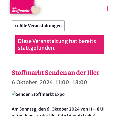
« Alle Veranstaltungen
Diese Veranstaltung hat bereits
stattgefunden.
Stoffmarkt Senden an der Iller
6 Oktober, 2024, 11:00
18:00
-
Am Sonntag, den 6. Oktober 2024 von 11-18 Uhr, fe
in Sendener an der Iller City (Hauptstraße).