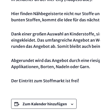
Hier finden Nähbegeisterte nicht nur Stoffe und Nä
bunten Stoffen, kommt die Idee für das nächste Desig
Dank einer großen Auswahl an Kinderstoffe, sind auch
eingekleidet. Das umfangreiche Angebot an Wohntex
runden das Angebot ab. Somit bleibt auch beim Th
Abgerundet wird das Angebot durch eine riesige Au
Applikationen, Borten, Nadeln oder Garn.
Der Eintritt zum Stoffmarkt ist frei!
Zum Kalender hinzufügen