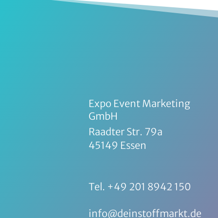
Expo Event Marketing
GmbH
Raadter Str. 79a
45149 Essen
Tel. +49 201 8942 150
info@deinstoffmarkt.de