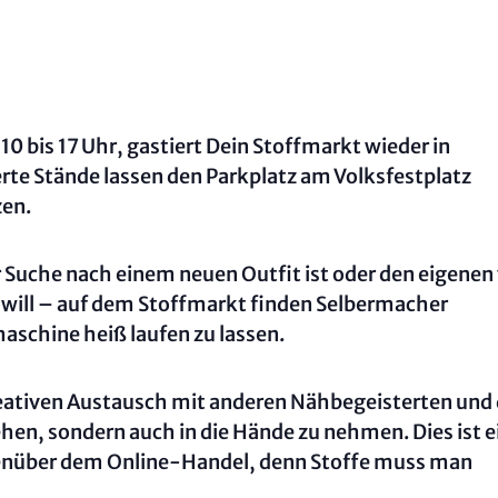
0 bis 17 Uhr, gastiert Dein Stoffmarkt wieder in
rte Stände lassen den Parkplatz am Volksfestplatz
zen.
Suche nach einem neuen Outfit ist oder den eigenen 
will – auf dem Stoffmarkt finden Selbermacher
aschine heiß laufen zu lassen.
eativen Austausch mit anderen Nähbegeisterten und 
ehen, sondern auch in die Hände zu nehmen. Dies ist e
genüber dem Online-Handel, denn Stoffe muss man