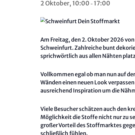
2 Oktober, 10:00
17:00
-
Am Freitag, den 2. Oktober 2026 von 1
Schweinfurt. Zahlreiche bunt dekorie
sprichwörtlich aus allen Nähten plat
Vollkommen egal ob man nun auf der 
Wänden einen neuen Look verpassen 
ausreichend Inspiration um die Nähm
Viele Besucher schätzen auch den kr
Möglichkeit die Stoffe nicht nur zu s
großer Vorteil des Stoffmarktes ge
schließlich fühlen.