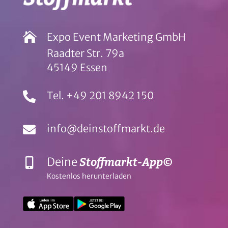

Expo Event Marketing GmbH
Raadter Str. 79a
45149 Essen
Tel. +49 201 8942 150

info@deinstoffmarkt.de

Deine
Stoffmarkt-App©

Kostenlos herunterladen