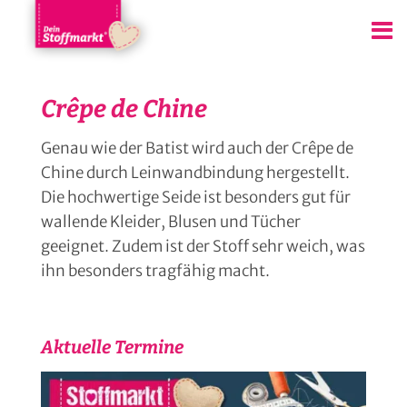
Crêpe de Chine
Genau wie der Batist wird auch der Crêpe de
Chine durch Leinwandbindung hergestellt.
Die hochwertige Seide ist besonders gut für
wallende Kleider, Blusen und Tücher
geeignet. Zudem ist der Stoff sehr weich, was
ihn besonders tragfähig macht.
Aktuelle Termine