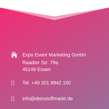

Expo Event Marketing GmbH
Raadter Str. 79a
45149 Essen

Tel. +49 201 8942 150

info@deinstoffmarkt.de