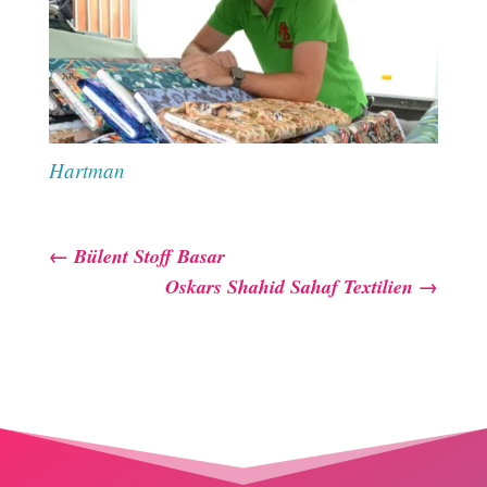
Hartman
←
Bülent Stoff Basar
Oskars Shahid Sahaf Textilien
→