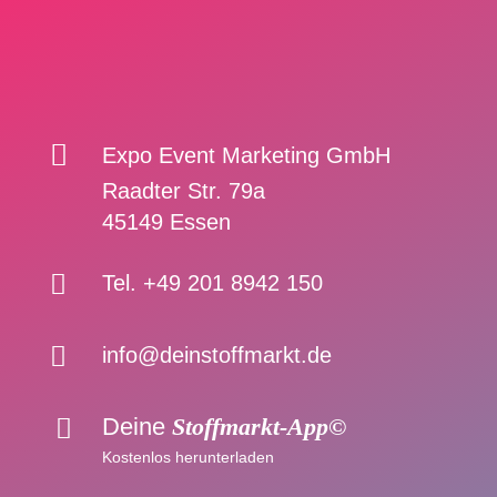

Expo Event Marketing GmbH
Raadter Str. 79a
45149 Essen

Tel. +49 201 8942 150

info@deinstoffmarkt.de
Deine
Stoffmarkt-App©

Kostenlos herunterladen