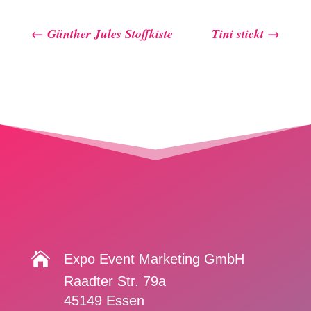
←
Günther Jules Stoffkiste
Tini stickt
→

Expo Event Marketing GmbH
Raadter Str. 79a
45149 Essen