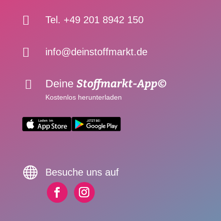

Tel. +49 201 8942 150

info@deinstoffmarkt.de
Stoffmarkt-App©
Deine

Kostenlos herunterladen

Besuche uns auf