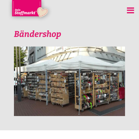
Bändershop